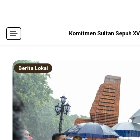
Skip
to
content
Komitmen Sultan Sepuh XV 
Berita Lokal