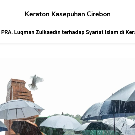
Keraton Kasepuhan Cirebon
PRA. Luqman Zulkaedin terhadap Syariat Islam di Ke