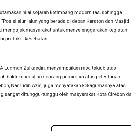
engutamakan nilai sejarah ketimbang modernitas, sehingga
“Posisi alun-alun yang berada di depan Keraton dan Masjid
uga mengajak masyarakat untuk menyelenggarakan kegiatan
hi protokol kesehatan.
A Luqman Zulkaedin, menyampaikan rasa takjub atas
alah bukti kepedulian seorang pemimpin atas pelestarian
irebon, Nasrudin Azis, juga menyatakan kekagumannya atas
yang sangat ditunggu-tunggu oleh masyarakat Kota Cirebon d