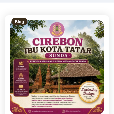
Prabowo Pimpin Upacara
Proklamasi
Blog