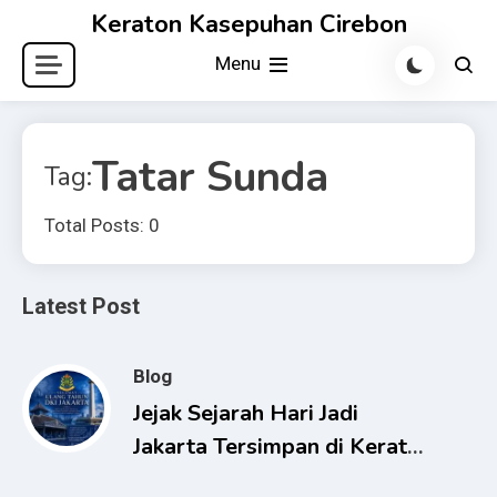
Skip
Keraton Kasepuhan Cirebon
to
Menu
content
Tatar Sunda
Tag:
Total Posts: 0
Latest Post
Blog
Jejak Sejarah Hari Jadi
Jakarta Tersimpan di Keraton
Kasepuhan Cirebon