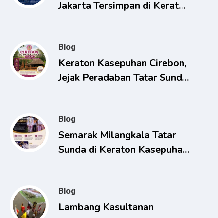
Jakarta Tersimpan di Keraton
Kasepuhan Cirebon
Blog
Keraton Kasepuhan Cirebon,
Jejak Peradaban Tatar Sunda
yang Terus Dijaga
Blog
Semarak Milangkala Tatar
Sunda di Keraton Kasepuhan
Cirebon Berlangsung
Khidmat
Blog
Lambang Kasultanan