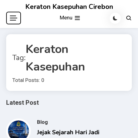
Skip
Keraton Kasepuhan Cirebon
to
Menu
content
Keraton
Tag:
Kasepuhan
Total Posts: 0
Latest Post
Blog
Jejak Sejarah Hari Jadi