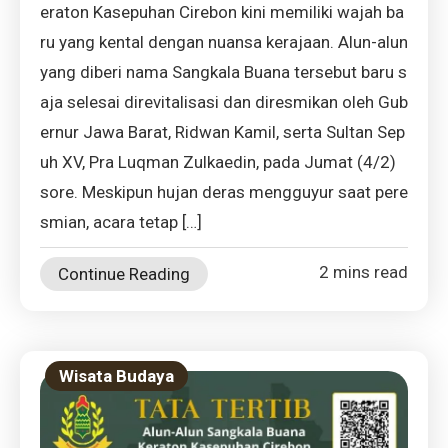
eraton Kasepuhan Cirebon kini memiliki wajah ba
ru yang kental dengan nuansa kerajaan. Alun-alun
yang diberi nama Sangkala Buana tersebut baru s
aja selesai direvitalisasi dan diresmikan oleh Gub
ernur Jawa Barat, Ridwan Kamil, serta Sultan Sep
uh XV, Pra Luqman Zulkaedin, pada Jumat (4/2)
sore. Meskipun hujan deras mengguyur saat pere
smian, acara tetap […]
2 mins read
Continue Reading
Wisata Budaya