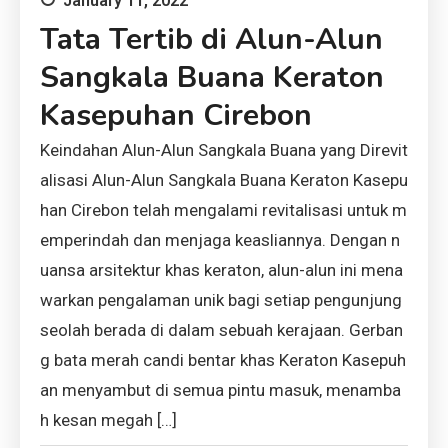
January 11, 2022
Tata Tertib di Alun-Alun
Sangkala Buana Keraton
Kasepuhan Cirebon
Keindahan Alun-Alun Sangkala Buana yang Direvit
alisasi Alun-Alun Sangkala Buana Keraton Kasepu
han Cirebon telah mengalami revitalisasi untuk m
emperindah dan menjaga keasliannya. Dengan n
uansa arsitektur khas keraton, alun-alun ini mena
warkan pengalaman unik bagi setiap pengunjung
seolah berada di dalam sebuah kerajaan. Gerban
g bata merah candi bentar khas Keraton Kasepuh
an menyambut di semua pintu masuk, menamba
h kesan megah […]