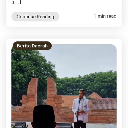
g […]
1 min read
Continue Reading
Berita Daerah