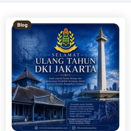
Prabowo Pimpin Upacara
Proklamasi
Blog